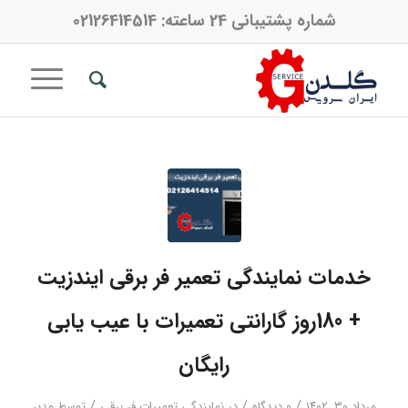
شماره پشتیبانی 24 ساعته:
02126414514
خدمات نمایندگی تعمیر فر برقی ایندزیت
+ 180روز گارانتی تعمیرات با عیب یابی
رایگان
/
/
/
مرداد ۳۰, ۱۴۰۲
0 دیدگاه‌
در
نمایندگی تعمیرات فر برقی
توسط
مدیر