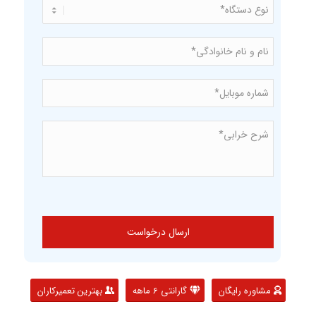
نوع
*
دستگاه
نام
و
نام
*
خانوادگی
شماره
*
موبایل*
شرح
*
خرابی*
مشاوره رایگان
گارانتی 6 ماهه
بهترین تعمیرکاران