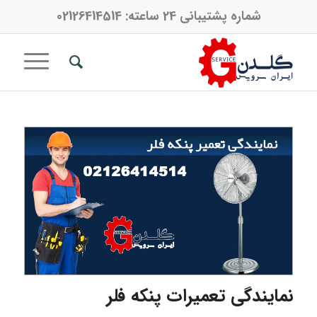
شماره پشتیبانی 24 ساعته:
02126414514
نمایندگی تعمیرات پنکه فلر