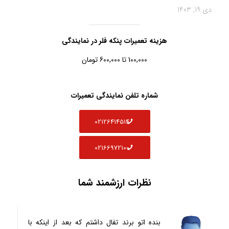
دی 19, 1403
هزینه تعمیرات پنکه فلر در نمایندگی
100,000 تا 600,000 تومان
شماره تلفن نمایندگی تعمیرات
02126414514
02166972100
نظرات ارزشمند شما
بنده اتو برند تفال داشتم که بعد از اینکه با