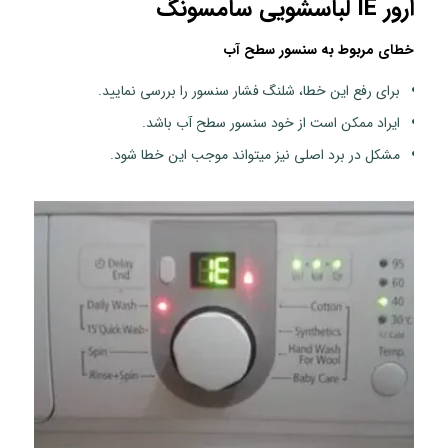
ارور IE لباسشویی سامسونگ
خطای مربوط به سنسور سطح آب
برای رفع این خطا، شلنگ فشار سنسور را بررسی نمایید.
ایراد ممکن است از خود سنسور سطح آب باشد.
مشکل در برد اصلی نیز میتواند موجب این خطا شود.