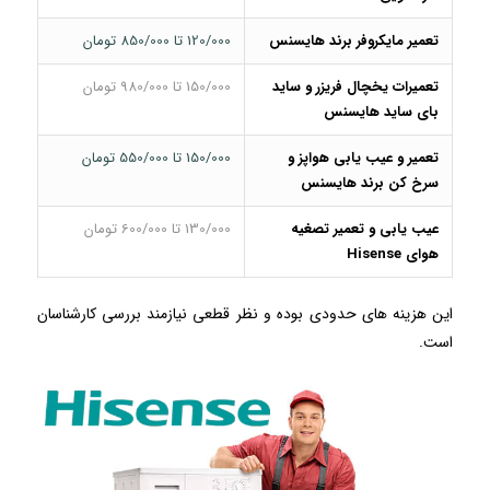
تعمیر مایکروفر برند هایسنس
120/000 تا 850/000 تومان
تعمیرات یخچال فریزر و ساید
150/000 تا 980/000 تومان
بای ساید هایسنس
تعمیر و عیب یابی هواپز و
150/000 تا 550/000 تومان
سرخ کن برند هایسنس
عیب یابی و تعمیر تصغیه
130/000 تا 600/000 تومان
هوای Hisense
این هزینه های حدودی بوده و نظر قطعی نیازمند بررسی کارشناسان
است.