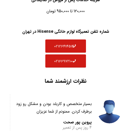
120,000 تا 950,000 تومان
شماره تلفن تعمیرگاه لوازم خانگی Hisense در تهران
02126414514
02166972100
نظرات ارزشمند شما
بسیار متخصص و کاربلد بودن و مشکل رو زود
برطرف کردن. ممنونم از شما عزیزان
پروین پور صحت
4 روز پس از تعمیر