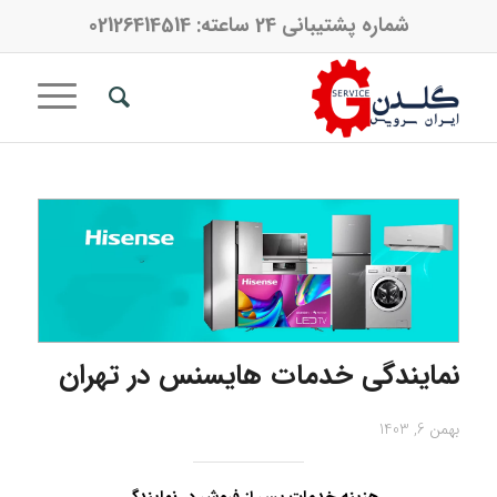
شماره پشتیبانی 24 ساعته:
02126414514
نمایندگی خدمات هایسنس در تهران
بهمن 6, 1403
هزینه خدمات پس از فروش در نمایندگی