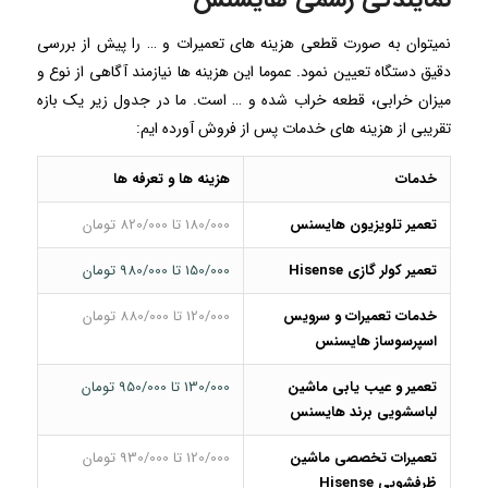
نمیتوان به صورت قطعی هزینه های تعمیرات و … را پیش از بررسی
دقیق دستگاه تعیین نمود. عموما این هزینه ها نیازمند آگاهی از نوع و
میزان خرابی، قطعه خراب شده و … است. ما در جدول زیر یک بازه
تقریبی از هزینه های خدمات پس از فروش آورده ایم:
خدمات
هزینه ها و تعرفه ها
تعمیر تلویزیون هایسنس
180/000 تا 820/000 تومان
تعمیر کولر گازی Hisense
150/000 تا 980/000 تومان
خدمات تعمیرات و سرویس
120/000 تا 880/000 تومان
اسپرسوساز هایسنس
تعمیر و عیب یابی ماشین
130/000 تا 950/000 تومان
لباسشویی برند هایسنس
تعمیرات تخصصی ماشین
120/000 تا 930/000 تومان
ظرفشویی Hisense