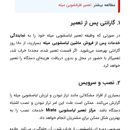
مطالعه بیشتر:
تعمیر ظرفشویی میله
1. گارانتی پس از تعمیر
در صورتی که وظیفه تعمیر لباسشویی میله خود را به
نمایندگی
خدمات پس از فروش ماشین لباسشویی میله
بسپارید، از 180 روز
گارانتی بهره‌مند می‌شوید. اگر قسمت تعمیر شده، مجددا خراب شد،
تعمیرکار با حضور در محل و بدون دریافت هزینه‌ای دستگاه را تعمیر
خواهد کرد.
2. نصب و سرویس
بسیاری از افراد مشکلاتی مانند تراز نبودن و لرزش لباسشویی میله را
گزارش می‌کنند. ممکن است علت این امر تراز نبودن و نصب اشتباه
دستگاه باشد.
مرکز تعمیر لباسشویی Miele
خدمات نصب را به
بهترین شکل ممکن برای مشتریان انجام خواهد داد.
سرویس دوره ای لباسشویی از خراب شدن آن جلوگیری می‌کند. علاوه