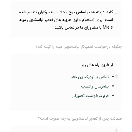
کلیه هزینه ها بر اساس نرخ اتحادیه تعمیرکاران تنظیم شده
است. برای استعلام دقیق هزینه های تعمیر لباسشویی میله
Miele با مشاوران ما در تماس باشید.
چگونه درخواست تعمیرکار لباسشویی میله را ثبت کنم؟
از طریق راه های زیر:
تماس با نزدیکترین دفتر
پیامرسان واتساپ
فرم درخواست تعمیرکار
ضمانت پس از تعمیر لباسشویی به چه صورت است؟