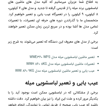
به اطلاع شما عزیزان میرسانیم که کلیه مدل های ماشین های
لباسشویی برند میله را از قدیمی گرفته تا جدید و مدل های 7 کیلویی،
8 کیلویی، 9 کیلویی را در تعمیرگاه عیب یابی و تعمیر خواهیم کرد.
متخصصان ما با گذراندن دوره های حرفه ای تعمیرات، با تعمیرات
تمامی مدل ها آشنا بوده و در سریع ترین زمان ممکن تعمیر خواهند
کرد.
برخی از مدل های معروف این دستگاه که تعمیر می‌شوند به شرح زیر
است:
تعمیر ماشین لباسشویی میله مدل WWE360 WPS
تعمیرات ماشین لباسشویی میله مدل WWH 860 8KG
عیب یابی و تعمیر ماشین لباسشویی میله مدل WWI 860 9KG
عیب یابی و تعمیر لباسشویی میله
برخی از مشکلاتی که در لباسشویی ممکن است بوجود آید را با
یکدیگر مرور کرده و علت این ایراد را نیز بیان خواهیم کرد. دقت داشته
باشید که عیب یابی صحیح از طریق تماس با نمایندگی انجام خواهد