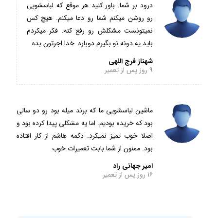
درود بر شما. باور کنید هر موقع که لباسشویی
رو روشن میکنم شما رو دعا میکنم. هیچ کس
نمیتونست مشکلش رو رفع کنه. فکر میکردم
باید یه دونه نو بگیرم دوباره. خدا اجرتون بده
شهناز فرج اللهی
9 روز پس از تعمیر
ماشین لباسشویی ما که برند میله بود رو دو سالی
بود که خریده بودیم. اما یه مشکلی پیدا کرده بود و
اصلا خوب تمیز نمیکرد. دکمه هاشم از کار افتاده
بود. ممنون از شما بابت تعمیرات خوب
امیر جهانی راد
16 روز پس از تعمیر