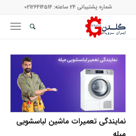
شماره پشتیبانی 24 ساعته:
02126414514
نمایندگی تعمیرات ماشین لباسشویی
میله