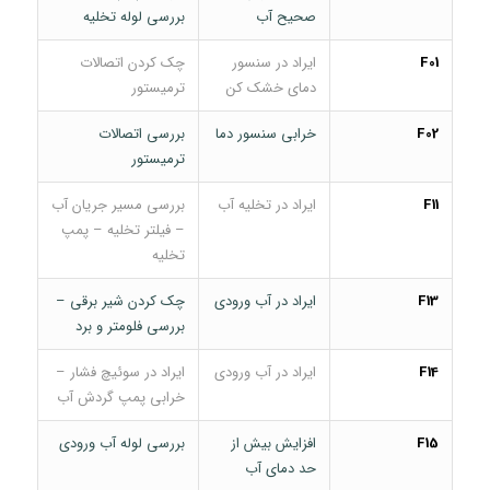
صحیح آب
بررسی لوله تخلیه
F01
ایراد در سنسور
چک کردن اتصالات
دمای خشک کن
ترمیستور
F02
خرابی سنسور دما
بررسی اتصالات
ترمیستور
F11
ایراد در تخلیه آب
بررسی مسیر جریان آب
– فیلتر تخلیه – پمپ
تخلیه
F13
ایراد در آب ورودی
چک کردن شیر برقی –
بررسی فلومتر و برد
F14
ایراد در آب ورودی
ایراد در سوئیچ فشار –
خرابی پمپ گردش آب
F15
افزایش بیش از
بررسی لوله آب ورودی
حد دمای آب