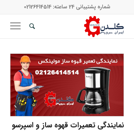
شماره پشتیبانی 24 ساعته:
02126414514
نمایندگی تعمیرات قهوه ساز و اسپرسو