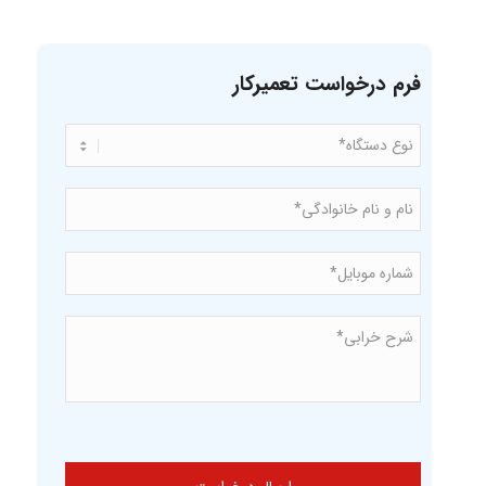
فرم درخواست تعمیرکار
نوع
*
دستگاه
نام
و
نام
*
خانوادگی
شماره
*
موبایل*
شرح
*
خرابی*