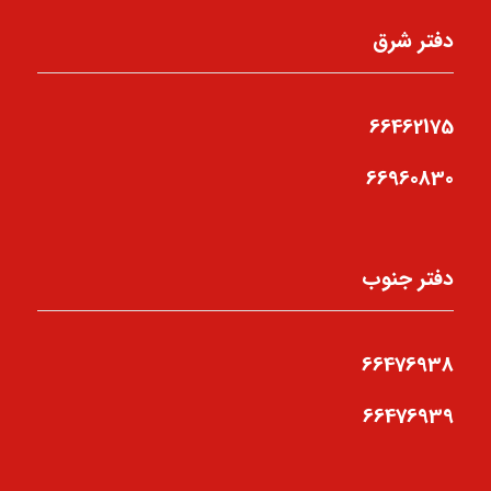
دفتر شرق
66462175
66960830
دفتر جنوب
66476938
66476939