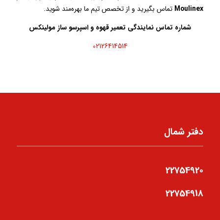
Moulinex
تماس بگیرید و از تخصص تیم ما بهره‌مند شوید.
شماره تماس نمایندگی تعمیر قهوه و اسپرسو ساز مولینکس
02126414514
دفتر شمال
22754920
22754918