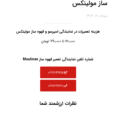
ساز مولینکس
مرداد 20, 1403
هزینه تعمیرات در نمایندگی اسپرسو و قهوه ساز مولینکس
120,000 تا 790,000 تومان
شماره تلفن نمایندگی تعمیر قهوه ساز Moulinex
02126414514
02166972100
نظرات ارزشمند شما