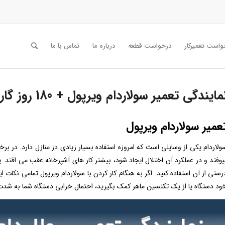
واست تعمیرکار
درخواست قطعه
درباره ما
تماس با ما
مایندگی تعمیر سولاردام ویرپول + 180 روز گارانتی
عمیر سولاردام ویرپول
ولاردام یکی از وسایلی است که امروزه استفاده بسیار زیادی دز منازل دارد. در برخی
یوفتد و در عملکرد آن اختلال ایجاد شود، بیشتر کار های آشپزخانه عقب می افتد.
رستی از آن استفاده کنید. اگر به هنگام کار کردن با سولاردام ویرپول تمامی نکات ا
ود دستگاه یا از یک تکنسین ماهر کمک بگیرید، احتمال خرابی دستگاه شما به شدت