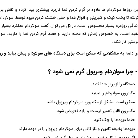
ین روزها سولاردام ها علاوه بر گرم کردن غذا کاربرد بیشتری پیدا کرده و نقش پر
رفته تا پخت کیک و شیرینی و انواع غذا و حتی خشک کردن میوه توسط سولاردام ها
ندگی روزمره بسیار محسوس است. در کل می توان گفت سولاردام عملکرد بسیار ساده 
فید است، به خصوص زمانی که عجله دارید و قصد گرم کردن غذا را دارید. سولا
رستی کار نکند.
ر ادامه به مشکلاتی که ممکن است برای دستگاه های سولاردام پیش بیاید و ر
 نمی شود ؟
دستگاه را از پریز جدا کنید.
مگنترون سولاردام را ببینید.
ممکن است مشکل از مگنترون سولاردام ویرپول باشد.
مگنترون قابل تعمیر نیست و باید تعویض شود.
حتما دیودها را چک کنید.
دیودها وظیفه تامین ولتاژ کافی برای سولاردام ویرپول را بر عهده دارند.
اگر دیودها از کار بیفتند، سولاردام ویرپول گرم نمی شود.