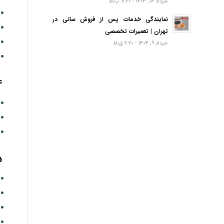
خرداد ۱۶, ۱۴۰۴ - ۸:۲۰ ب٫ظ
نمایندگی خدمات پس از فروش سانی در
تهران | تعمیرات تخصصی
خرداد ۹, ۱۴۰۴ - ۲:۲۰ ق٫ظ
4- چرا لامپ سول
5- چرا سولاردام