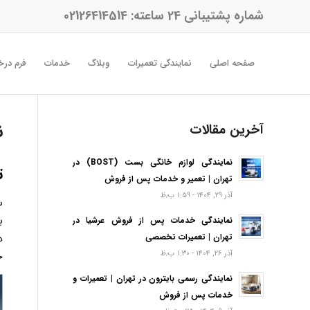
شماره پشتیبانی 24 ساعته:
02126414514
صفحه اصلی
نمایندگی تعمیرات
وبلاگ
خدمات
فرم درخ
ن
آخرین مقالات
نمایندگی لوازم خانگی بست (BOST) در
ت
تهران | تعمیر و خدمات پس از فروش
آذر ۲۹, ۱۴۰۴ - ۱:۵۹ ب٫ظ
س
ب
نمایندگی خدمات پس از فروش عرشیا در
د
تهران | تعمیرات تخصصی
آذر ۲۶, ۱۴۰۴ - ۱:۳۰ ب٫ظ
خ
نمایندگی رسمی بایترون در تهران | تعمیرات و
خدمات پس از فروش