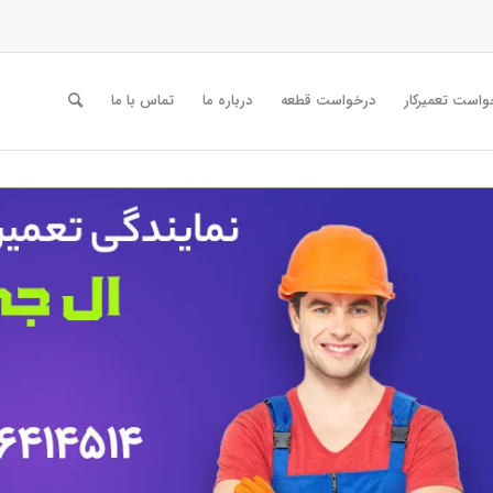
واست تعمیرکار
درخواست قطعه
درباره ما
تماس با ما