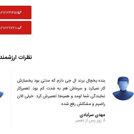
02126414514
02166972100
نظرات ارزشمند
بنده یخچال برند ال جی دارم که مدتی بود یخسازش
کار نمیکرد و سرماش هم به شدت کم بود. تعمیرکار
نمایندگی شما اومد و همینجا تعمیرش کرد. خیلی الان
راضیم و مشکلش رفع شده.
مهدی سرآبادی
8 روز پس از تعمیر