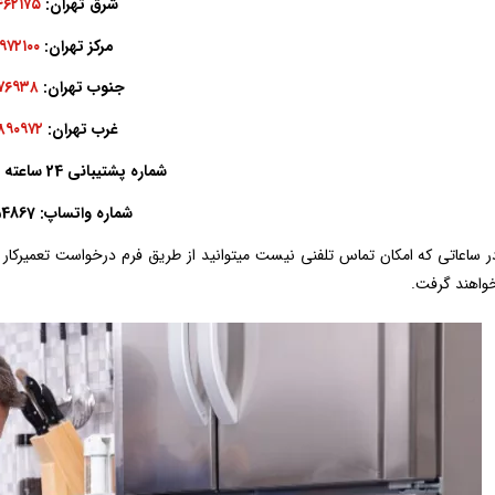
شرق تهران:
۴۶۲۱۷۵
مرکز تهران:
۹۷۲۱۰۰
جنوب تهران:
۴۷۶۹۳۸
غرب تهران:
۸۹۰۹۷۲
شماره پشتیبانی 24 ساعته :
شماره واتساپ: 09210554867
ر ساعاتی که امکان تماس تلفنی نیست میتوانید از طریق فرم درخواست تعمیرکار در
واهند گرفت.