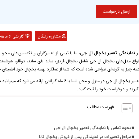
مشاوره رایگان
گارانتی 6 ماهه
ر
نمایندگی تعمیر یخچال ال جی
، ما با تیمی از تعمیرکاران و تکنسین‌های مجرب
نواع مدل‌های یخچال ال جی شامل یخچال فریزر، ساید بای ساید، دوقلو، هوشمند،
مه چیز به گونه‌ای طراحی شده است که شما از عملکرد بهینه یخچال خود اطمینان 
میر یخچال ال جی در منزل و محل شما با 6 ماه گارانتی ارائه می‌شود که میتوانید با خیالی راحت به
گیرید و درخواست خود را ثبت کنید.
فهرست مطالب
نحوه تماس با نمایندگی تعمیر یخچال ال جی
مراحل تعمیرات در نمایندگی پس از فروش یخچال LG