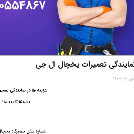
مایندگی تعمیرات یخچال ال جی
ن 28, 1403
هزینه ها در نمایندگی تعمی
150,000 تا 980,000 تومان
شماره تلفن تعمیرگاه یخچال LG در تهر