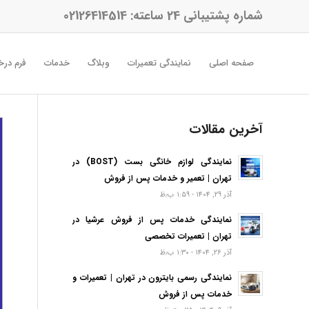
شماره پشتیبانی 24 ساعته:
02126414514
صفحه اصلی
نمایندگی تعمیرات
وبلاگ
خدمات
فرم درخ
آخرین مقالات
نمایندگی لوازم خانگی بست (BOST) در
تهران | تعمیر و خدمات پس از فروش
آذر ۲۹, ۱۴۰۴ - ۱:۵۹ ب٫ظ
نمایندگی خدمات پس از فروش عرشیا در
تهران | تعمیرات تخصصی
آذر ۲۶, ۱۴۰۴ - ۱:۳۰ ب٫ظ
نمایندگی رسمی بایترون در تهران | تعمیرات و
خدمات پس از فروش