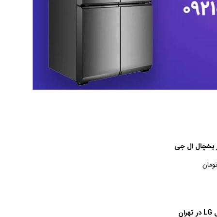
ر یخچال ال جی
ان