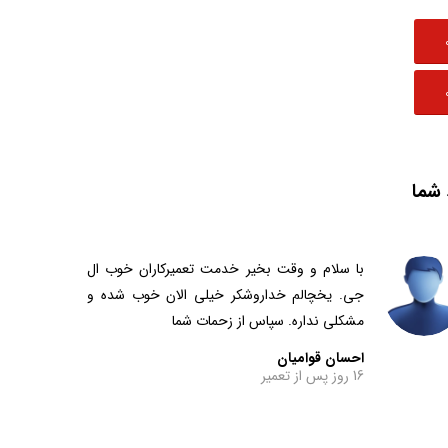
 شما
با سلام و وقت بخیر خدمت تعمیرکاران خوب ال
جی. یخچالم خداروشکر خیلی الان خوب شده و
مشکلی نداره. سپاس از زحمات شما
احسان قوامیان
16 روز پس از تعمیر