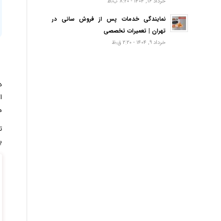
خرداد ۱۶, ۱۴۰۴ - ۸:۲۰ ب٫ظ
نمایندگی خدمات پس از فروش سانی در
تهران | تعمیرات تخصصی
خرداد ۹, ۱۴۰۴ - ۲:۲۰ ق٫ظ
د
ا
ه
تع
ب